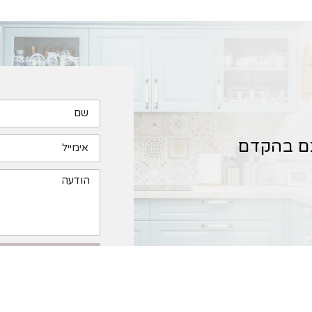
כם בהקדם