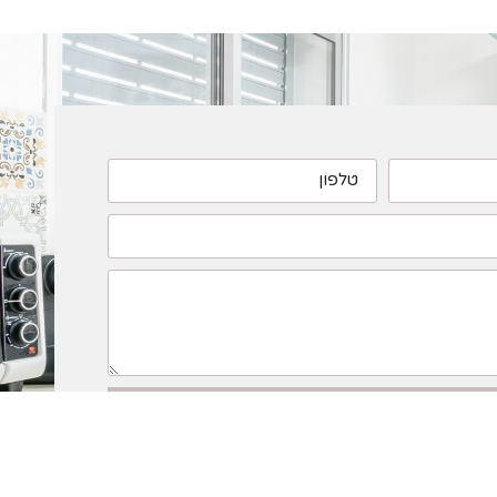
שליחה