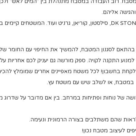
טבח. רוב העבודה במטבח מתנהלת בין "המים לאש" ולכן 
הגישה אליהם.
התאם לסגנון המטבח, להמשיך את החיפוי עם החומר של 
מנוע התקנה לקויה. ספק מורשה גם יעניק לכם אחריות על
ב לקחת בחשבון! לכל משטח מאפיינים אחרים שמומלץ להכי
יין במטבח, או לשלב שיש עם משטח עץ.
תחושה של נוחות ופתיחות במרחב. בין אם מדובר על שדרוג
לראות שהם משתלבים בצורה הרמונית ונעימה.
ים לעיצוב מטבח נכון!