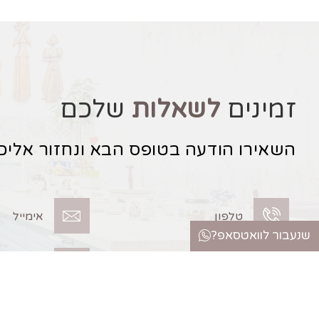
זמינים
לשאלות
שלכם
השאירו הודעה בטופס הבא ונחזור אלי
טלפון
אימייל
שנעבור לוואטסאפ?
פייסבוק
אינסטגרם